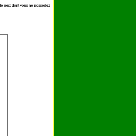
 de jeux dont vous ne possédez