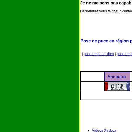
Je ne me sens pas capabl
La soudure vous fait peur, cont
Pose de puce en région p
|
pose de puce xbox
|
pose de 
Vidéos Xavbox