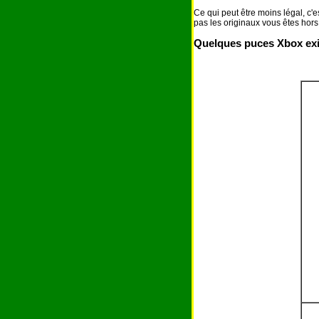
Ce qui peut être moins légal, c'e
pas les originaux vous êtes hors 
Quelques puces Xbox exi