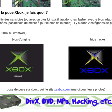
la puce Xbox, je fais quoi ?
livrées sans bios (ou avec un bios Linux), il faut donc les flasher avec le bios adapté
hées (pas besoin de mettre à jour le bios de la puce) . Il y a donc 2 catégories de
p
s Linux ou cromwell)
bios d'origine
bios hacké
pose de puce sur xbox : voir le site
xavbox.com
(merci pour leurs photos)