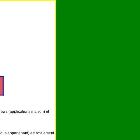
rews (applications maison) et
vous appartenant) est totalement