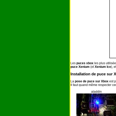
Les
puces xbox
les plus utilisé
puce Xenium
(et
Xenium Ice
), e
Installation de puce sur X
La
pose de puce sur Xbox
est 
Il faut quand même respecter c
aladdin