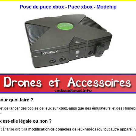
Pose de puce xbox
-
Puce xbox
-
Modchip
our quoi faire ?
et de lancer des copies de jeux sur
xbox
, ainsi que des émulateurs, et des Homeb
.
 est-elle légale ou non ?
à fait le droit, la
modification de consoles
de jeux vidéos (ou tout autre appareil 