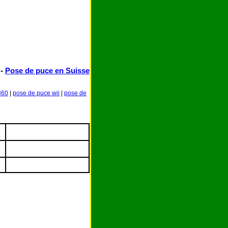
-
Pose de puce en Suisse
360
|
pose de puce wii
|
pose de